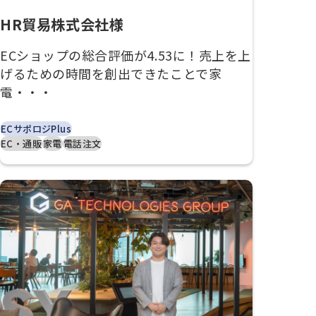
HR貿易株式会社様
ECショップの総合評価が4.53に！売上を上
げるための時間を創出できたことで家
電・・・
ECサポロジPlus
EC・通販
家電
電話注文