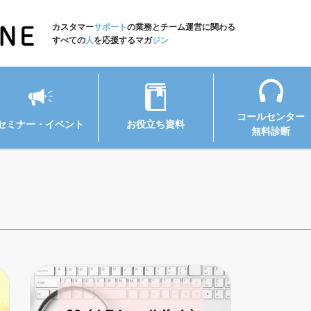
カスタマー
サポート
の業務とチーム運営に関わる
すべての
人
を応援するマガ
ジン
コールセンター
セミナー・イベント
お役立ち資料
無料診断