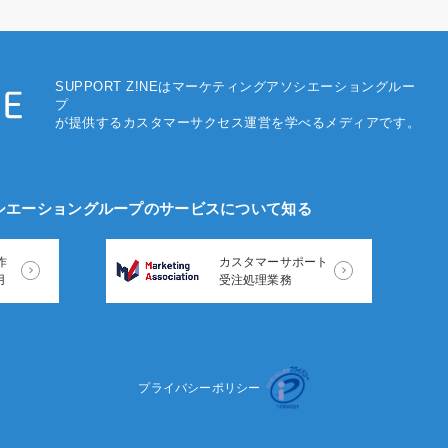
SUPPORT Z!NEはマーケティングアソシエー
ショングルー
プ
が提供するカスタマーサクセス運営を学べるメディアです。
シエーショングループのサービスについて知る
作
カスタマーサポート
用
受注処理業務
プライバシーポリシー