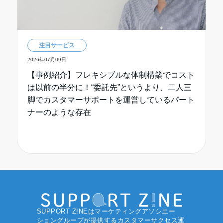
注目サービス
2026年07月09日
【事例紹介】フレキシブルな体制構築でコスト
は以前の半分に！“委託先”というより、二人三
脚でカスタマーサポートを運営しているパート
ナーのような存在
SUPPORT Z!NEはマーケティングアソシエー
ショングループ
が提供するカスタマーサクセス運