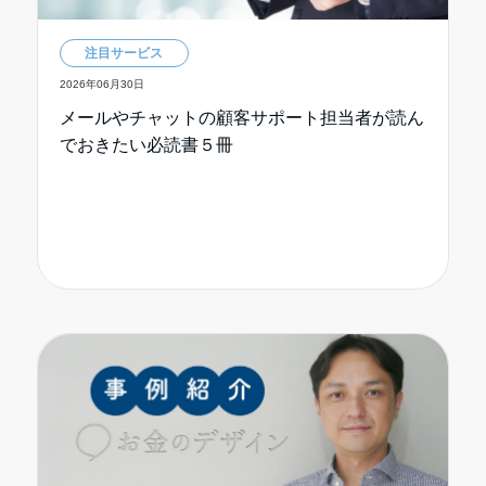
注目サービス
2026年06月30日
メールやチャットの顧客サポート担当者が読ん
でおきたい必読書５冊