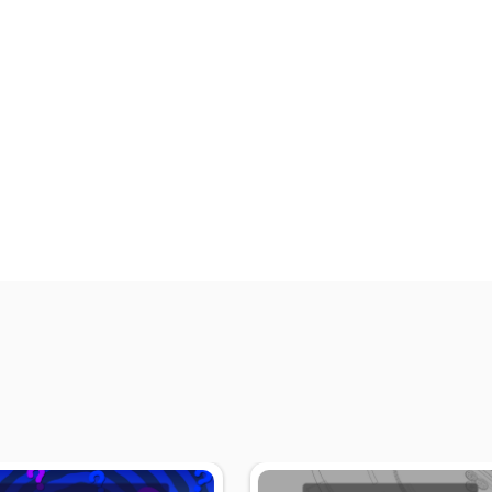
受付中
共催セミナー
EC・通販
出展
共催セミナー
EC・