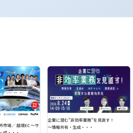
企業に潜む”非効率業務”を見直す！
市場／ 越境EC ～サ
～情報共有・生成・・・
・成・・・