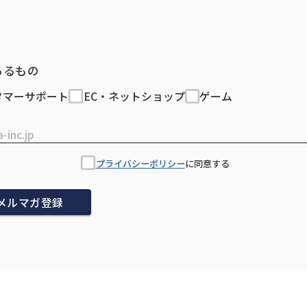
あるもの
タマーサポート
EC・ネットショップ
ゲーム
プライバシーポリシー
に同意する