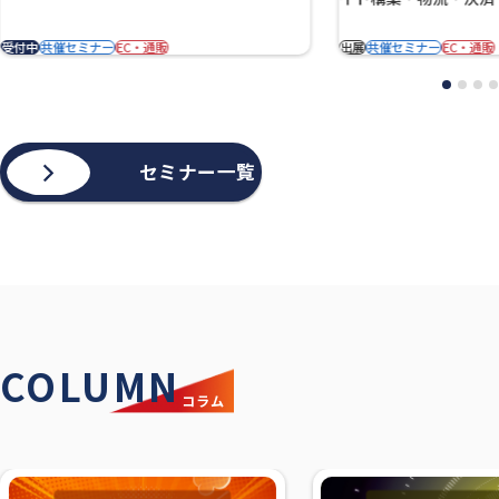
受付中
共催セミナー
EC・通販
出展
共催セミナー
EC・通販
セミナー一覧
COLUMN
コラム