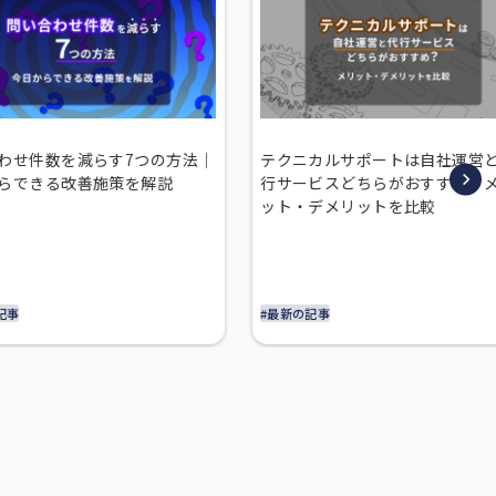
わせ件数を減らす7つの方法｜
テクニカルサポートは自社運営
らできる改善施策を解説
行サービスどちらがおすすめ？
ット・デメリットを比較
記事
#最新の記事