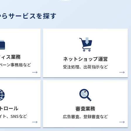
からサービスを探す
フィス業務
ネットショップ運営
ペーン事務局など
受注処理、
出荷指示など
トロール
審査業務
イト、
SNSなど
広告審査、
登録審査など