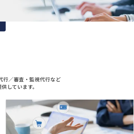
代行／審査・監視代行など
提供しています。