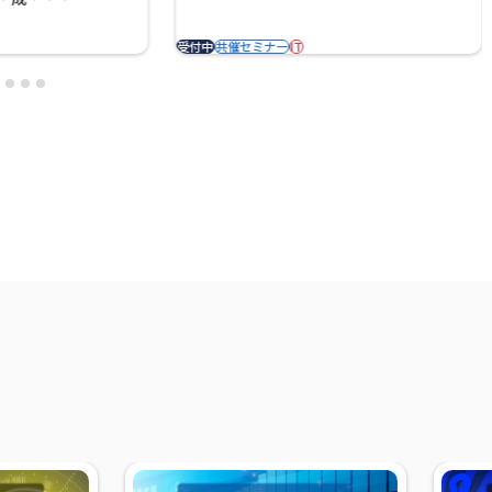
受付中
共催セミナー
IT