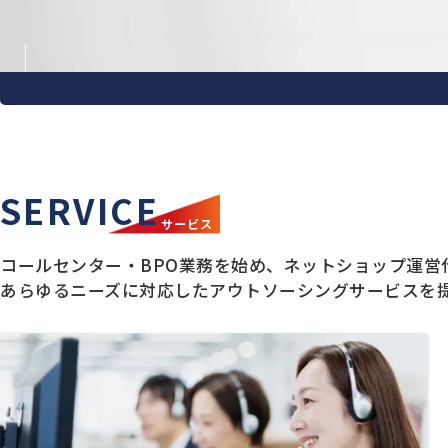
SERVICE
サービス
コールセンター・BPO業務を始め、ネットショップ
運営
あらゆるニーズに
対応したアウトソーシングサービスを