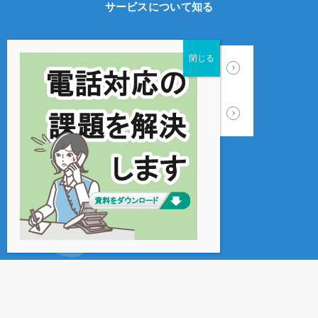
サービスについて知る
ECサイト制作
WEB広告運用
カスタマーサポート
受注処理業務
プライバシーポリシー
© 2021 SUPPORT ZINE