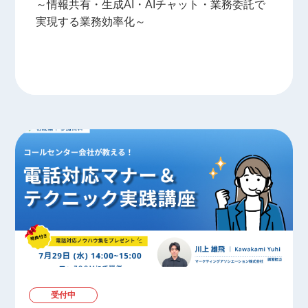
～情報共有・生成AI・AIチャット・業務委託で
実現する業務効率化～
受付中