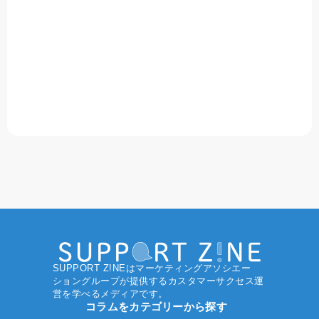
SUPPORT Z!NEはマーケティングアソシエー
ショングループ
が提供するカスタマーサクセス運
営を学べるメディアです。
コラムをカテゴリーから探す