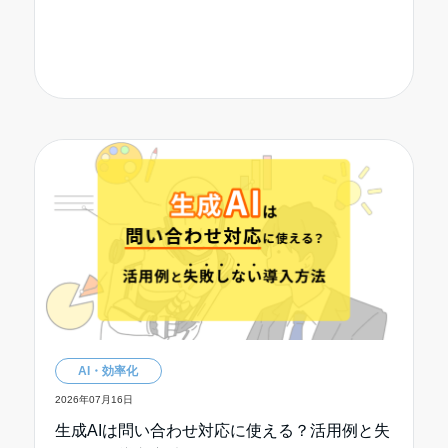
AI・効率化
2026年07月16日
生成AIは問い合わせ対応に使える？活用例と失