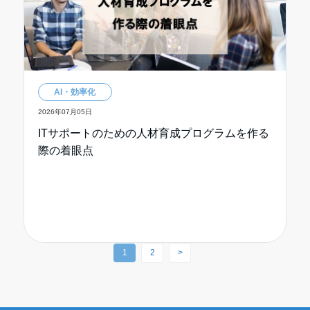
AI・効率化
2026年07月05日
ITサポートのための人材育成プログラムを作る
際の着眼点
1
2
>