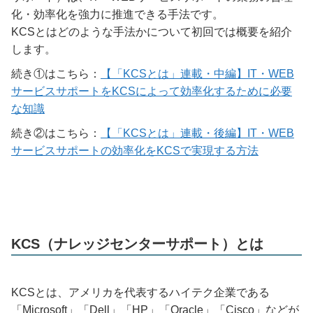
化・効率化を強力に推進できる手法です。
KCSとはどのような手法かについて初回では概要を紹介
します。
続き①はこちら：
【「KCSとは」連載・中編】IT・WEB
サービスサポートをKCSによって効率化するために必要
な知識
続き②はこちら：
【「KCSとは」連載・後編】IT・WEB
サービスサポートの効率化をKCSで実現する方法
KCS（ナレッジセンターサポート）とは
KCSとは、アメリカを代表するハイテク企業である
「Microsoft」「Dell」「HP」「Oracle」「Cisco」などが