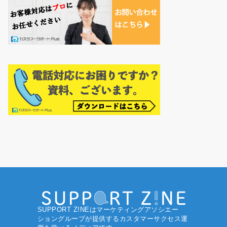
SUPPORT Z!NEはマーケティングアソシエー
ショングループ
が提供するカスタマーサクセス運