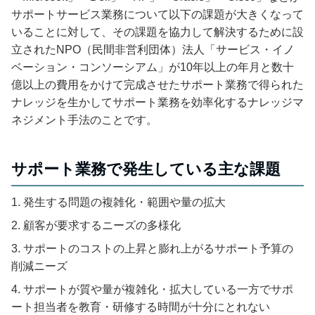
サポートサービス業務について以下の課題が大きくなって
いることに対して、その課題を協力して解決するために設
立されたNPO（民間非営利団体）法人「サービス・イノ
ベーション・コンソーシアム」が10年以上の年月と数十
億以上の費用をかけて完成させたサポート業務で得られた
ナレッジを生かしてサポート業務を効率化するナレッジマ
ネジメント手法のことです。
サポート業務で発生している主な課題
発生する問題の複雑化・範囲や量の拡大
顧客が要求するニーズの多様化
サポートのコストの上昇と膨れ上がるサポート予算の
削減ニーズ
サポートが質や量が複雑化・拡大している一方でサポ
ート担当者を教育・研修する時間が十分にとれない