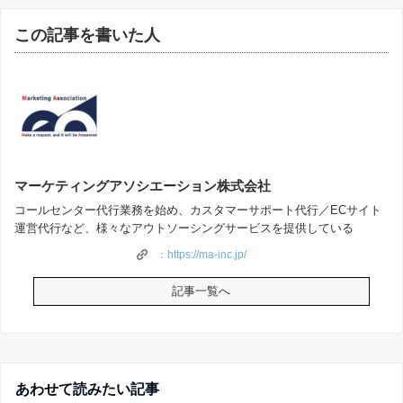
e
er
この記事を書いた人
b
o
o
k
マーケティングアソシエーション株式会社
コールセンター代行業務を始め、カスタマーサポート代行／ECサイト
運営代行など、様々なアウトソーシングサービスを提供している
：https://ma-inc.jp/
記事一覧へ
あわせて読みたい記事