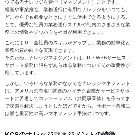
ウであるナレッジを管理（マネジメント）ことです。
経営や事業推進、業務遂行に有用なナレッジをいつでも、
どこからでも必要なときにすぐに活用できるようにするこ
とで、優秀な社員の業務遂行スキルや社内のさまざまな業
務上の情報やノウハウを社員が利用できます。
これにより、全社員のスキルがアップし、業務の効率化と
業務の質の向上を実現できます。
そのため、ナレッジマネジメントは、IT・WEBサービス
サポート業務に限らずあらゆる業務についてその重要性が
増しています。
しかし、いろいろな業務のなかでもナレッジマネジメント
は、アメリカの有名IT関連のハイテク企業がサービスサポ
ートに苦慮してコンソーシアム（共同事業体）を作ってま
で課題を解決しようとしたほどですから、サポート業務に
は最も重要性の高いマネジメント手法の1つです。
KCSのナレッジマネジメントの特徴