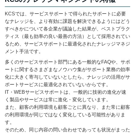
KCSでは、サービスサポートで得られたサポートに必要
なナレッジを、より有効に課題を解決できるようにはどう
すべきかについて各企業が議論した結果が、ベストプラク
ティス（最も効率の良い最善の方法）として採用されてい
るため、サービスサポートに最適化されたナレッジマネジ
メント手法です。
多くのサービスサポート部門にある一般的なFAQや、サポ
ートに関するさまざまなノウハウ集がサポート業務の効率
化に大きく寄与していないとしたら、ナレッジの活用がサ
ポートサービスに最適化されていないからです。
IT・WEBサービスサポートは、一般的に技術の進化が速
く製品やサービスは常に進化・変化しています。
また、顧客の利用環境も顧客ごとに異なり、また常に顧客
の利用環境が同じではなく変化している可能性がありま
す。
そのため、同じ内容の問い合わせであっても状況がまった