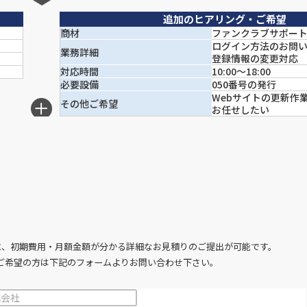
追加のヒアリング・ご希望
商材
ファンクラブサポー
ログイン方法のお問
業務詳細
登録情報の変更対応
対応時間
10:00～18:00
必要設備
050番号の発行
Webサイトの更新作
その他ご希望
お任せしたい
と、初期費用・月額金額が分かる詳細なお見積りのご提出が可能です。
ご希望の方は下記のフォームよりお問い合わせ下さい。