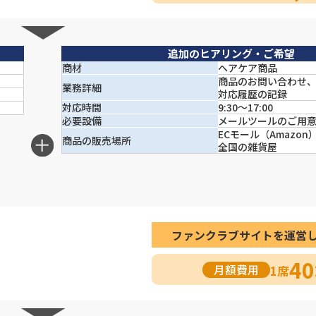
追加のヒアリング・ご希望
商材
ヘアケア商品
商品のお問い合わせ
業務詳細
対応履歴の記録
対応時間
9:30～17:00
必要設備
メールツールのご用意
ECモール（Amazon
商品の販売場所
全国の雑貨屋
ファンクラブサイトを
運営
40
月額費用
1席