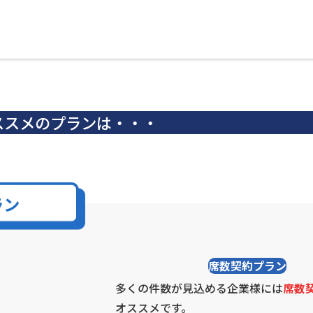
ススメのプランは・・・
ラン
席数契約プラン
多くの件数が見込める企業様には
席数
オススメです。