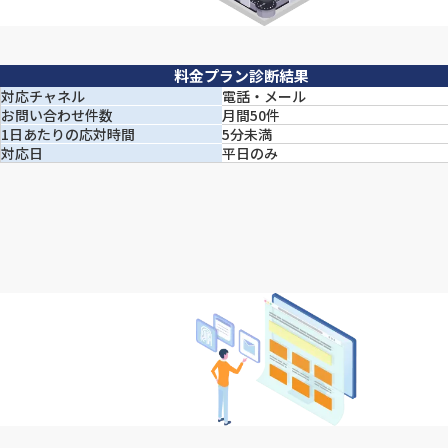
料金プラン診断結果
対応チャネル
電話・メール
お問い合わせ
件数
月間50件
1日あたりの
応対時間
5分未満
対応日
平日のみ