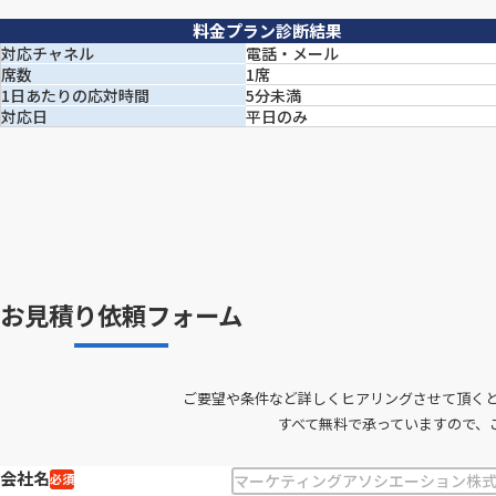
料金プラン診断結果
対応チャネル
電話・メール
席数
1席
1日あたりの応対時間
5分未満
対応日
平日のみ
お見積り依頼フォーム
ご要望や条件など詳しくヒアリングさせて頂く
すべて無料で承っていますので、
会社名
必須