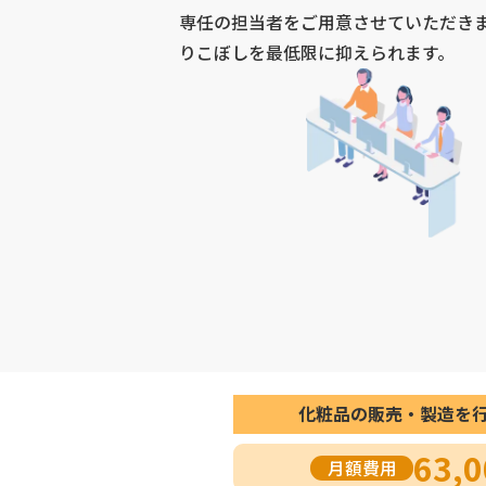
専任の担当者をご用意させていただき
りこぼしを最低限に抑えられます。
化粧品の販売・製造を行
63,0
月額費用