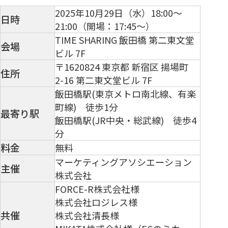
2025年10月29日（水）18:00～
日時
21:00（開場：17:45～）
TIME SHARING 飯田橋 第二東文堂
会場
ビル 7F
〒1620824 東京都 新宿区 揚場町
住所
2-16 第二東文堂ビル 7F
飯田橋駅(東京メトロ南北線、有楽
町線) 徒歩1分
最寄り駅
飯田橋駅(JR中央・総武線) 徒歩4
分
料金
無料
マーケティングアソシエーション
主催
株式会社
FORCE-R株式会社様
株式会社ロジレス様
共催
株式会社清長様