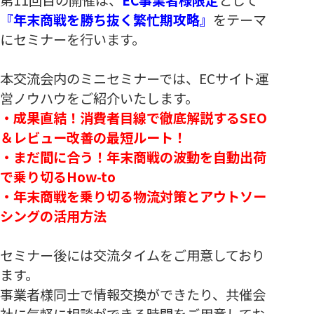
『年末商戦を勝ち抜く繁忙期攻略』
をテーマ
にセミナーを行います。
本交流会内のミニセミナーでは、ECサイト運
営ノウハウをご紹介いたします。
・
成果直結！消費者目線で徹底解説するSEO
＆レビュー改善の最短ルート！
・
まだ間に合う！年末商戦の波動を自動出荷
で乗り切るHow-to
・年末商戦を乗り切る物流対策とアウトソー
シングの活用方法
セミナー後には交流タイムをご用意しており
ます。
事業者様同士で情報交換ができたり、共催会
社に気軽に相談ができる時間をご用意してお