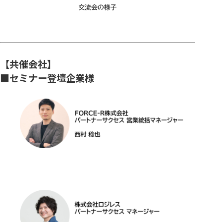
【共催会社】
■セミナー登壇企業様