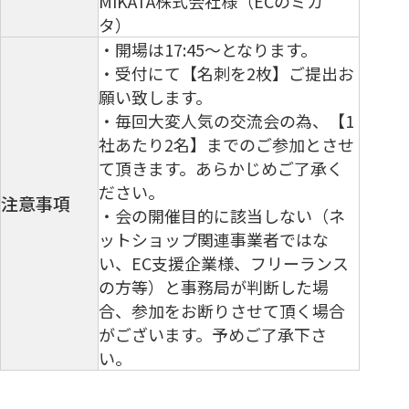
MIKATA株式会社様（ECのミカ
タ）
・開場は17:45～となります。
・受付にて【名刺を2枚】ご提出お
願い致します。
・毎回大変人気の交流会の為、【1
社あたり2名】までのご参加とさせ
て頂きます。あらかじめご了承く
ださい。
注意事項
・会の開催目的に該当しない（ネ
ットショップ関連事業者ではな
い、EC支援企業様、フリーランス
の方等）と事務局が判断した場
合、参加をお断りさせて頂く場合
がございます。予めご了承下さ
い。