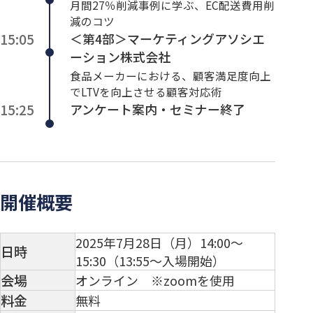
月間27％削減事例に学ぶ、EC配送費用削
減のコツ
15:05
＜第4部＞マーケティングアソシエ
ーション株式会社
食品メーカーにおける、顧客満足度向上
でLTVを向上させる顧客対応術
15:25
アンケート案内・セミナー終了
開催概要
2025年7月28日（月）14:00～
日時
15:30（13:55～入場開始）
会場
オンライン ※zoomを使用
料金
無料