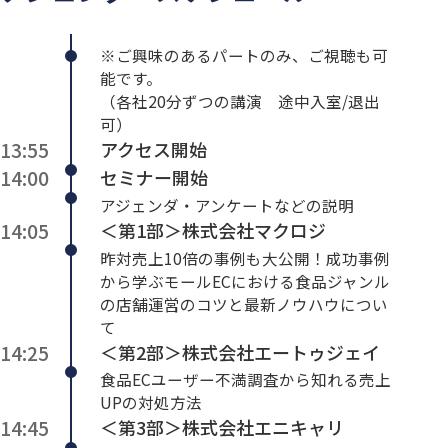
※ご興味のあるパートのみ、ご視聴も可
能です。
（各社20分ずつの講演 途中入室/退出
可）
13:55
アクセス開始
14:00
セミナー開始
アジェンダ・アンケートなどの説明
14:05
＜第1部＞株式会社マクロジ
昨対売上10倍の事例も大公開！成功事例
から学ぶモールECにおける食品ジャンル
の店舗運営のコツと最新ノウハウについ
て
14:25
＜第2部＞株式会社エートゥジェイ
食品ECユーザー不満調査から知れる売上
UPの対処方法
14:45
＜第3部＞株式会社エニキャリ