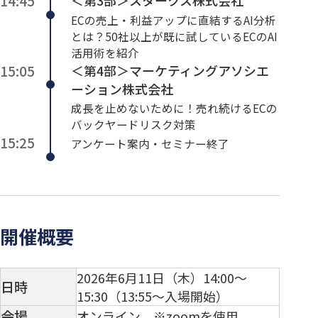
14:45
＜第3部＞スタークス株式会社
ECの売上・利益アップに直結するAI分析
とは？50社以上が既に試しているECのAI
活用術を紹介
15:05
＜第4部＞マーケティングアソシエ
ーション株式会社
成長を止めないために！売れ続けるECの
バックヤードリスク対策
15:25
アンケート案内・セミナー終了
開催概要
2026年6月11日（木）14:00～
日時
15:30（13:55～入場開始）
会場
オンライン ※zoomを使用