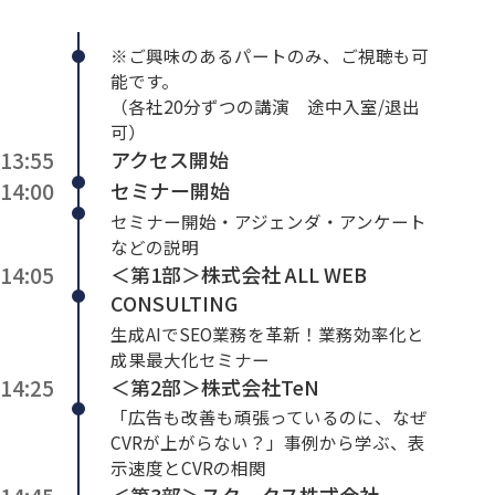
※ご興味のあるパートのみ、ご視聴も可
能です。
（各社20分ずつの講演 途中入室/退出
可）
13:55
アクセス開始
14:00
セミナー開始
セミナー開始・アジェンダ・アンケート
などの説明
14:05
＜第1部＞株式会社 ALL WEB
CONSULTING
生成AIでSEO業務を革新！業務効率化と
成果最大化セミナー
14:25
＜第2部＞株式会社TeN
「広告も改善も頑張っているのに、なぜ
CVRが上がらない？」事例から学ぶ、表
示速度とCVRの相関