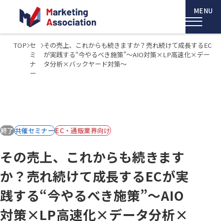
TOP
セ
その売上、これからも続きますか？売れ続けて成長するEC
ミ
が実践する“今やるべき施策”～AIO対策×LP高速化×デー
ナ
タ分析×バックヤード対策～
ー
終了
共催セミナー
EC・通販業界向け
その売上、これからも続きます
か？売れ続けて成長するECが実
践する“今やるべき施策”～AIO
対策×LP高速化×データ分析×