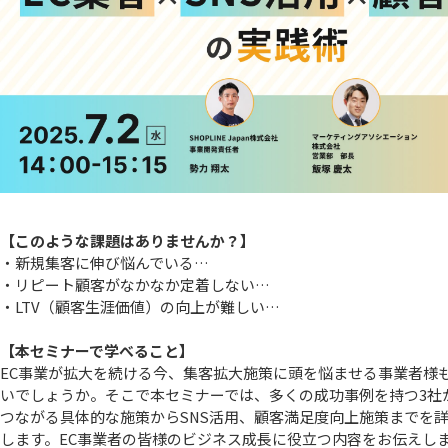
【このような課題はありませんか？】
・新規集客に伸び悩んでいる…
・リピート顧客がなかなか定着しない…
・LTV（顧客生涯価値）の向上が難しい…
【本セミナーで学べること】
EC事業が拡大を続ける今、集客拡大施策に頭を悩ませる事業者様
いでしょうか。そこで本セミナーでは、多くの成功事例を持つ3社
つながる具体的な施策からSNS活用、顧客満足度向上施策までを
します。EC事業者の皆様のビジネス成長に役立つ内容をお伝えし