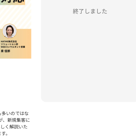
終了しました
も多いのではな
が、新規集客に
詳しく解説いた
ます。