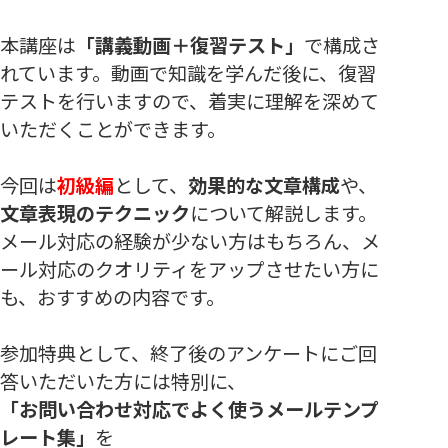
本講座は
「講義動画＋復習テスト」
で構成さ
れています。動画で知識を学んだ後に、復習
テストを行いますので、着実に理解を深めて
いただくことができます。
今回は
初級編
として、
効果的な文章構成
や、
文章表現のテクニック
について解説します。
メール対応の経験が少ない方はもちろん、メ
ール対応のクオリティをアップさせたい方に
も、おすすめの内容です。
参加特典として、終了後のアンケートにご回
答いただいた方には特別に、
「お問い合わせ対応でよく使うメールテンプ
レート集」
を