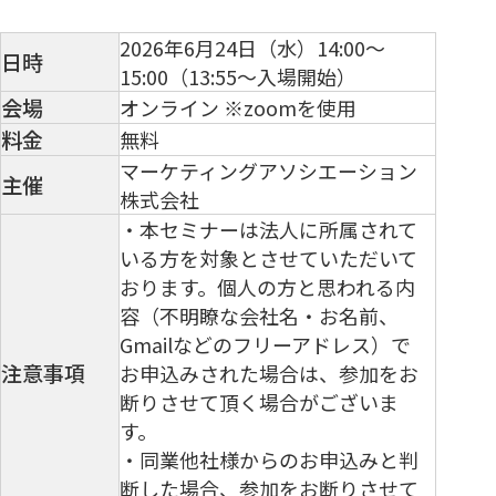
2026年6月24日（水）14:00～
日時
15:00（13:55～入場開始）
会場
オンライン ※zoomを使用
料金
無料
マーケティングアソシエーション
主催
株式会社
・本セミナーは法人に所属されて
いる方を対象とさせていただいて
おります。個人の方と思われる内
容（不明瞭な会社名・お名前、
Gmailなどのフリーアドレス）で
注意事項
お申込みされた場合は、参加をお
断りさせて頂く場合がございま
す。
・同業他社様からのお申込みと判
断した場合、参加をお断りさせて