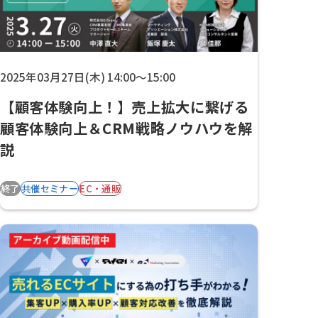
2025年03月27日(木) 14:00～15:00
【顧客体験向上！】売上拡大に繋げる
顧客体験向上＆CRM戦略ノウハウを解
説
終了
共催セミナー
EC・通販