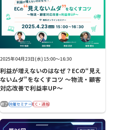
2025年04月23日(水) 15:00～16:30
利益が増えないのはなぜ？ECの“見え
ないムダ”をなくすコツ 〜物流・顧客
対応改善で利益率UP〜
終了
共催セミナー
EC・通販