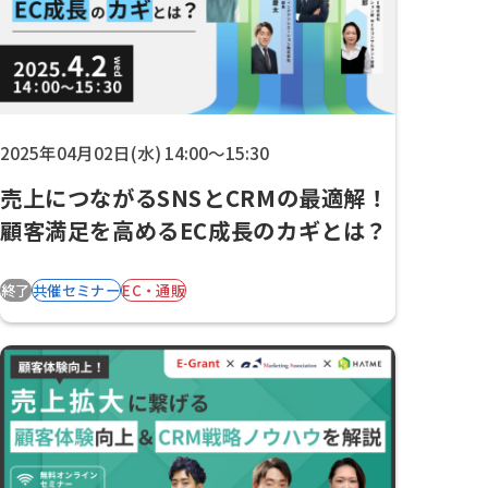
2025年04月02日(水) 14:00～15:30
売上につながるSNSとCRMの最適解！
顧客満足を高めるEC成長のカギとは？
終了
共催セミナー
EC・通販