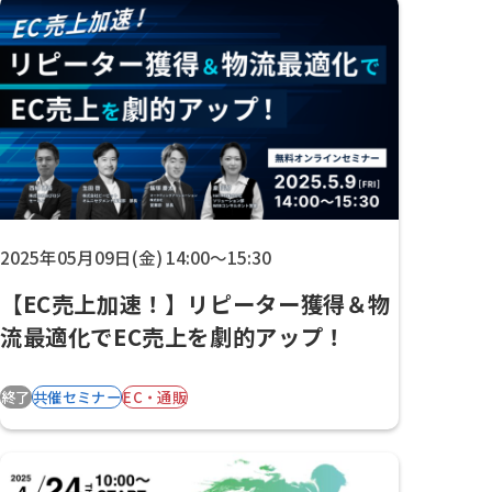
2025年05月09日(金) 14:00～15:30
【EC売上加速！】リピーター獲得＆物
流最適化でEC売上を劇的アップ！
終了
共催セミナー
EC・通販