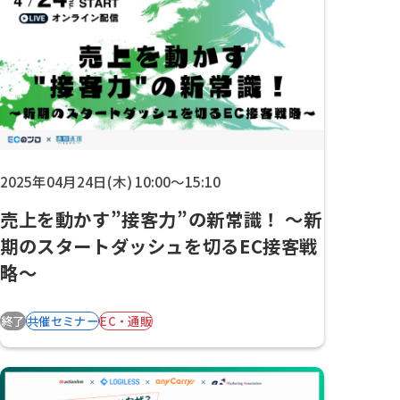
2025年04月24日(木) 10:00～15:10
売上を動かす”接客力”の新常識！ 〜新
期のスタートダッシュを切るEC接客戦
略〜
終了
共催セミナー
EC・通販